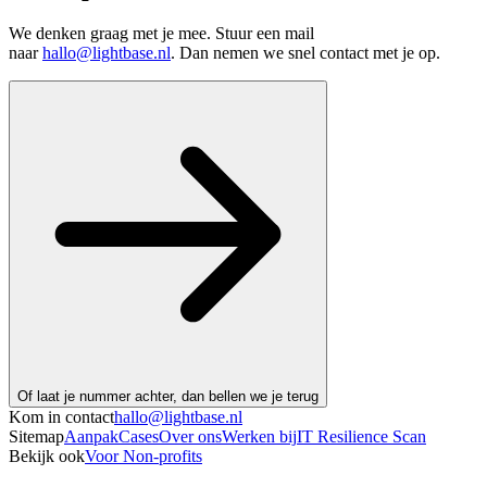
We denken graag met je mee. Stuur een mail
naar
hallo@lightbase.nl
. Dan nemen we snel contact met je op.
Of laat je nummer achter, dan bellen we je terug
Kom in contact
hallo@
lightbase
.nl
Sitemap
Aanpak
Cases
Over ons
Werken bij
IT Resilience Scan
Bekijk ook
Voor Non-profits