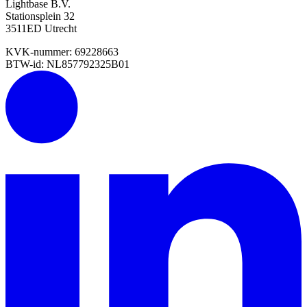
Lightbase B.V.
Stationsplein 32
3511ED Utrecht
KVK-nummer: 69228663
BTW-id: NL857792325B01