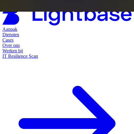
Aanpak
Diensten
Cases
Over ons
Werken bij
IT Resilience Scan