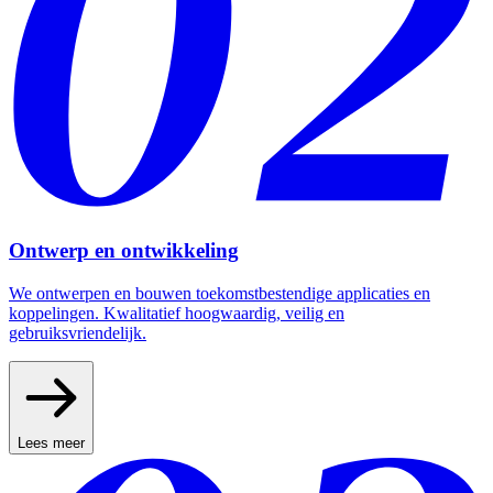
Ontwerp en ontwikkeling
We ontwerpen en bouwen toekomstbestendige applicaties en
koppelingen. Kwalitatief hoogwaardig, veilig en
gebruiksvriendelijk.
Lees meer