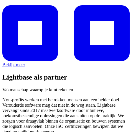
Bekijk meer
Lightbase als partner
Vakmanschap waarop je kunt rekenen.
Non-profits werken met betrokken mensen aan een helder doel.
Verouderde software mag dat niet in de weg staan. Lightbase
vervangt sinds 2017 maatwerksoftware door intuïtieve,
toekomstbestendige oplossingen die aansluiten op de praktijk. We
zorgen voor draagvlak binnen de organisatie en bouwen systemen
die logisch aanvoelen. Onze ISO-certificeringen bewijzen dat we
goed en veilig werk leveren.