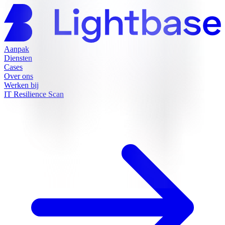
Aanpak
Diensten
Cases
Over ons
Werken bij
IT Resilience Scan