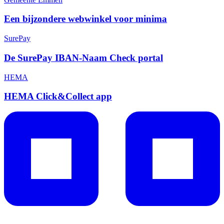
Een bijzondere webwinkel voor minima
SurePay
De SurePay IBAN-Naam Check portal
HEMA
HEMA Click&Collect app