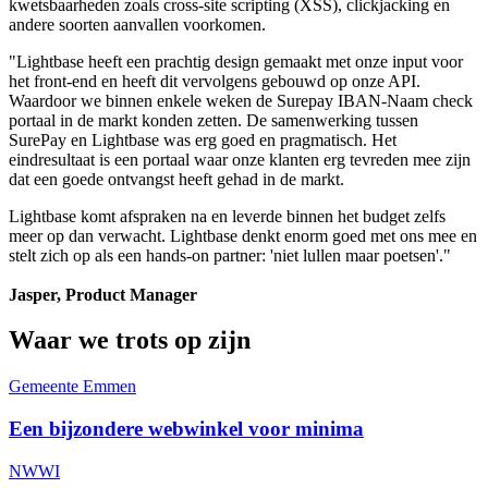
kwetsbaarheden zoals cross-site scripting (XSS), clickjacking en
andere soorten aanvallen voorkomen.
"Lightbase heeft een prachtig design gemaakt met onze input voor
het front-end en heeft dit vervolgens gebouwd op onze API.
Waardoor we binnen enkele weken de Surepay IBAN-Naam check
portaal in de markt konden zetten. De samenwerking tussen
SurePay en Lightbase was erg goed en pragmatisch. Het
eindresultaat is een portaal waar onze klanten erg tevreden mee zijn
dat een goede ontvangst heeft gehad in de markt.
Lightbase komt afspraken na en leverde binnen het budget zelfs
meer op dan verwacht. Lightbase denkt enorm goed met ons mee en
stelt zich op als een hands-on partner: 'niet lullen maar poetsen'."
Jasper, Product Manager
Waar we trots op zijn
Gemeente Emmen
Een bijzondere webwinkel voor minima
NWWI