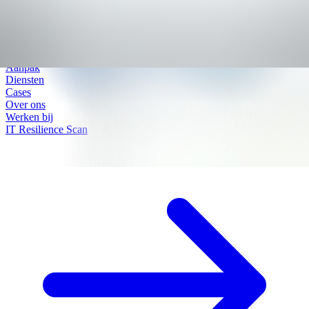
Aanpak
Diensten
Cases
Over ons
Werken bij
IT Resilience Scan