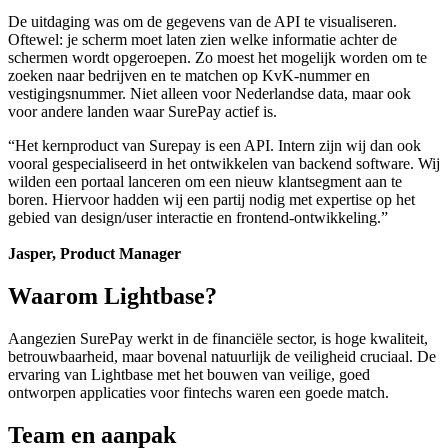
De uitdaging was om de gegevens van de API te visualiseren.
Oftewel: je scherm moet laten zien welke informatie achter de
schermen wordt opgeroepen. Zo moest het mogelijk worden om te
zoeken naar bedrijven en te matchen op KvK-nummer en
vestigingsnummer. Niet alleen voor Nederlandse data, maar ook
voor andere landen waar SurePay actief is.
“Het kernproduct van Surepay is een API. Intern zijn wij dan ook
vooral gespecialiseerd in het ontwikkelen van backend software. Wij
wilden een portaal lanceren om een nieuw klantsegment aan te
boren. Hiervoor hadden wij een partij nodig met expertise op het
gebied van design/user interactie en frontend-ontwikkeling.”
Jasper, Product Manager
Waarom Lightbase?
Aangezien SurePay werkt in de financiële sector, is hoge kwaliteit,
betrouwbaarheid, maar bovenal natuurlijk de veiligheid cruciaal. De
ervaring van Lightbase met het bouwen van veilige, goed
ontworpen applicaties voor fintechs waren een goede match.
Team en aanpak