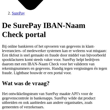
SurePay
De SurePay IBAN-Naam
Check portal
Bij online bankieren of het opvoeren van gegevens in klant-
leveranciers- of medewerker systemen kan er weleens wat misgaan:
Een tikfout is snel gemaakt en fraude door middel van bijvoorbeeld
spookfacturen komt steeds vaker voor. SurePay helpt bedrijven
daarom met een IBAN-Naam Check voor het valideren van
rekeningnummers en gegevens. Handig tegen vergissingen én tegen
fraude. Lightbase bouwde er een portal voor.
Wat was de vraag?
Het ontwikkelingsteam van SurePay maakte API’s voor de
gegevenscontrole in bankenapps. SurePay wilde dat product
uitbreiden en ook aanbieden aan andere organisaties, zoals
gemeenten of verzekeraars.