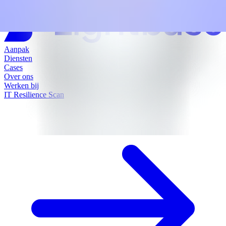
Aanpak
Diensten
Cases
Over ons
Werken bij
IT Resilience Scan