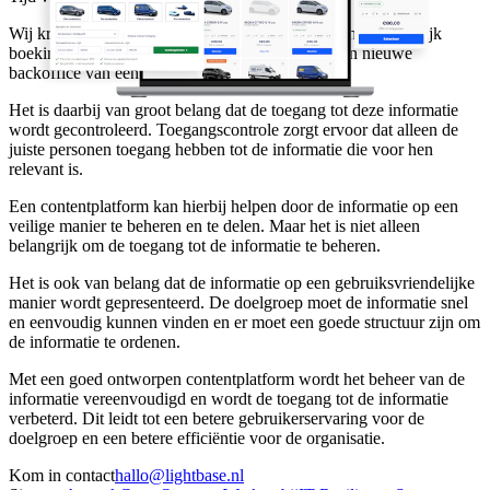
Wij kregen van DIKS de opdracht om een modern en duidelijk
boekingsplatform te ontwikkelen, op basis van een nieuwe
backoffice van een derde partij.
Het is daarbij van groot belang dat de toegang tot deze informatie
wordt gecontroleerd. Toegangscontrole zorgt ervoor dat alleen de
juiste personen toegang hebben tot de informatie die voor hen
relevant is.
Een contentplatform kan hierbij helpen door de informatie op een
veilige manier te beheren en te delen. Maar het is niet alleen
belangrijk om de toegang tot de informatie te beheren.
Het is ook van belang dat de informatie op een gebruiksvriendelijke
manier wordt gepresenteerd. De doelgroep moet de informatie snel
en eenvoudig kunnen vinden en er moet een goede structuur zijn om
de informatie te ordenen.
Met een goed ontworpen contentplatform wordt het beheer van de
informatie vereenvoudigd en wordt de toegang tot de informatie
verbeterd. Dit leidt tot een betere gebruikerservaring voor de
doelgroep en een betere efficiëntie voor de organisatie.
Kom in contact
hallo@
lightbase
.nl